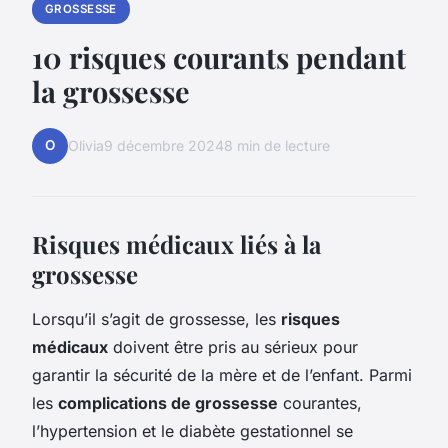
GROSSESSE
10 risques courants pendant
la grossesse
O
Olivia
9 décembre 2024
8 min de lecture
Risques médicaux liés à la
grossesse
Lorsqu’il s’agit de grossesse, les
risques
médicaux
doivent être pris au sérieux pour
garantir la sécurité de la mère et de l’enfant. Parmi
les
complications de grossesse
courantes,
l’hypertension et le diabète gestationnel se