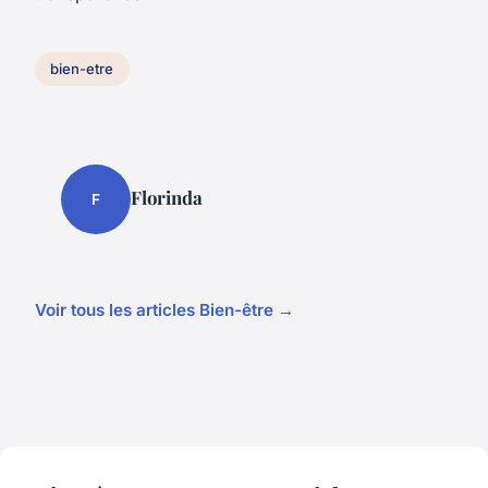
bien-etre
Florinda
F
Voir tous les articles Bien-être →