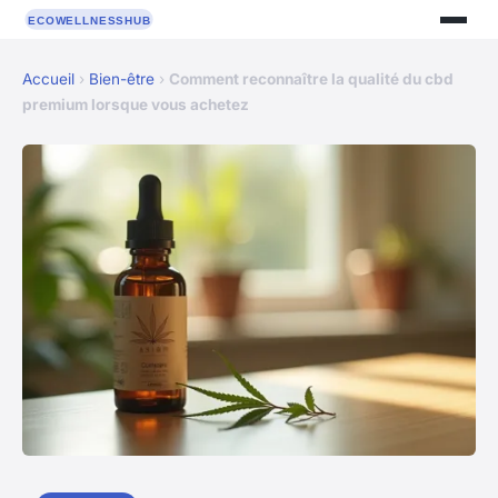
Accueil
›
Bien-être
›
Comment reconnaître la qualité du cbd
premium lorsque vous achetez