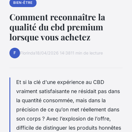
BIEN-ÊTRE
Comment reconnaître la
qualité du cbd premium
lorsque vous achetez
F
Florinda
18/04/2026 14:38
11 min de lecture
Et si la clé d'une expérience au CBD
vraiment satisfaisante ne résidait pas dans
la quantité consommée, mais dans la
précision de ce qu’on met réellement dans
son corps ? Avec l’explosion de l’offre,
difficile de distinguer les produits honnêtes