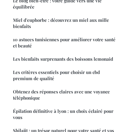
Le blog bien-être : votre guide vers une vie
équilibrée
Miel d'euphorbe : découvrez un miel aux mille
bienfaits
10 astuces tunisiennes pour améliorer votre santé
et beauté
Les bienfaits surprenants des boissons lemonaid
Les critères essentiels pour choisir un cbd
premium de qualité
Obtenez des réponses claires avec une voyance
téléphonique
Épilation définitive à lyon : un choix éclairé pour
vous
Shilajit : un trésor naturel pour votre santé et vos