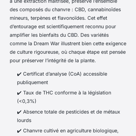
à une extraction maîtrisée, préserve l’ensemble
des composés du chanvre : CBD, cannabinoïdes
mineurs, terpènes et flavonoïdes. Cet effet
d’entourage est scientifiquement reconnu pour
amplifier les bienfaits du CBD. Des variétés
comme la Dream War illustrent bien cette exigence
de culture rigoureuse, où chaque étape est pensée
pour préserver l’intégrité de la plante.
✔️ Certificat d’analyse (CoA) accessible
publiquement
✔️ Taux de THC conforme à la législation
(<0,3%)
✔️ Absence totale de pesticides et de métaux
lourds
✔️ Chanvre cultivé en agriculture biologique,