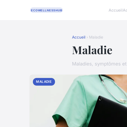
Accueil
A
Accueil
› Maladie
Maladie
Maladies, symptômes et 
MALADIE