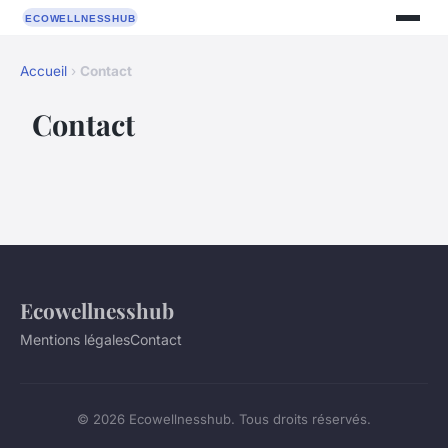
Accueil
›
Contact
Contact
Ecowellnesshub
Mentions légales
Contact
© 2026 Ecowellnesshub. Tous droits réservés.