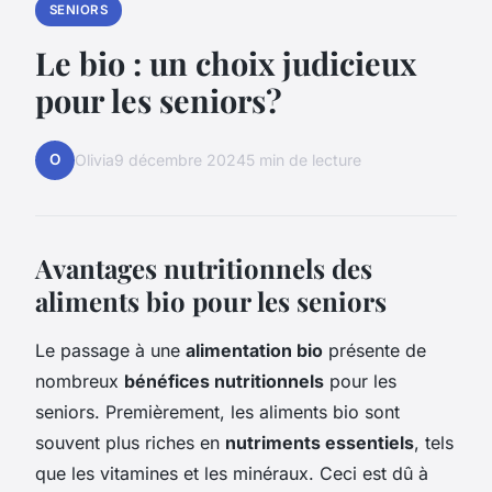
SENIORS
Le bio : un choix judicieux
pour les seniors?
O
Olivia
9 décembre 2024
5 min de lecture
Avantages nutritionnels des
aliments bio pour les seniors
Le passage à une
alimentation bio
présente de
nombreux
bénéfices nutritionnels
pour les
seniors. Premièrement, les aliments bio sont
souvent plus riches en
nutriments essentiels
, tels
que les vitamines et les minéraux. Ceci est dû à